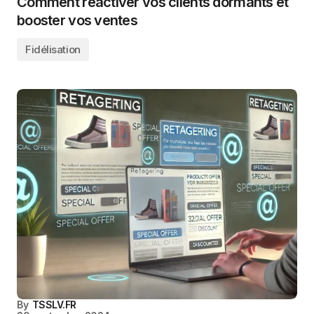
Comment réactiver vos clients dormants et
booster vos ventes
Fidélisation
By
TSSLV.FR