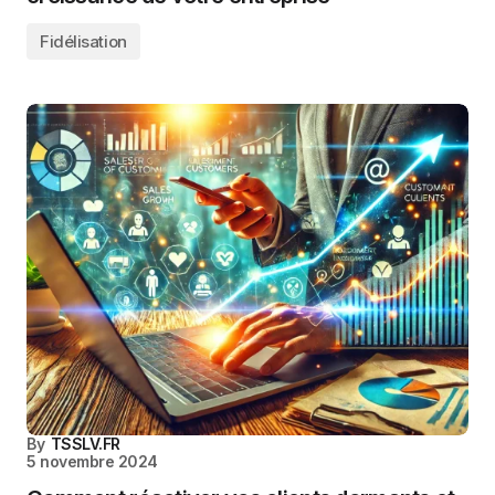
Fidélisation
By
TSSLV.FR
5 novembre 2024