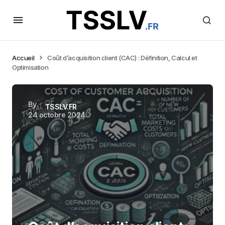
Accueil
Coût d’acquisition client (CAC) : Définition, Calcul et
Optimisation
By
TSSLV.FR
24 octobre 2024